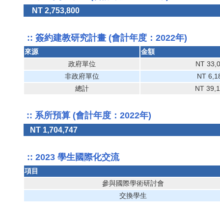
NT 2,753,800
:: 簽約建教研究計畫 (會計年度：2022年)
來源
金額
政府單位
NT 33,
非政府單位
NT 6,1
總計
NT 39,
:: 系所預算 (會計年度：2022年)
NT 1,704,747
:: 2023 學生國際化交流
項目
參與國際學術研討會
交換學生