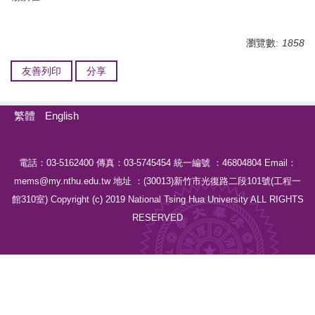
瀏覽數:
1858
友善列印
分享
繁體
English
電話：03-5162400 傳真：03-5745454 統一編號 ：46804804 Email：
mems@my.nthu.edu.tw 地址 ：(30013)新竹市光復路二段101號(工程一
館310室) Copyright (c) 2019 National Tsing Hua University ALL RIGHTS
RESERVED