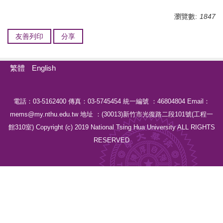
瀏覽數:
1847
友善列印
分享
繁體
English
電話：03-5162400 傳真：03-5745454 統一編號 ：46804804 Email：
mems@my.nthu.edu.tw 地址 ：(30013)新竹市光復路二段101號(工程一
館310室) Copyright (c) 2019 National Tsing Hua University ALL RIGHTS
RESERVED